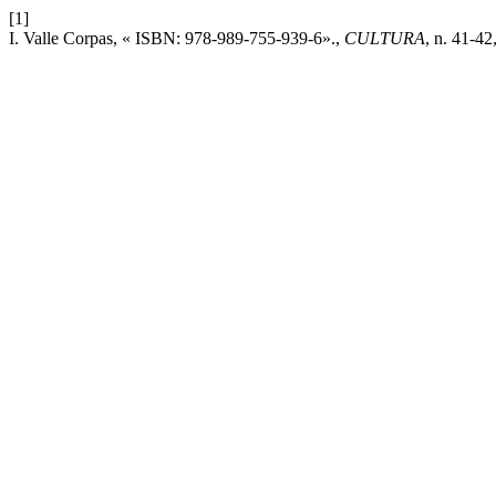
[1]
I. Valle Corpas, « ISBN: 978-989-755-939-6».,
CULTURA
, n. 41-4