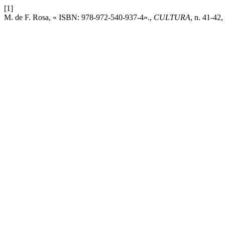
[1]
M. de F. Rosa, « ISBN: 978-972-540-937-4».,
CULTURA
, n. 41-42