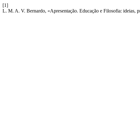
[1]
L. M. A. V. Bernardo, «Apresentação. Educação e Filosofia: ideias,