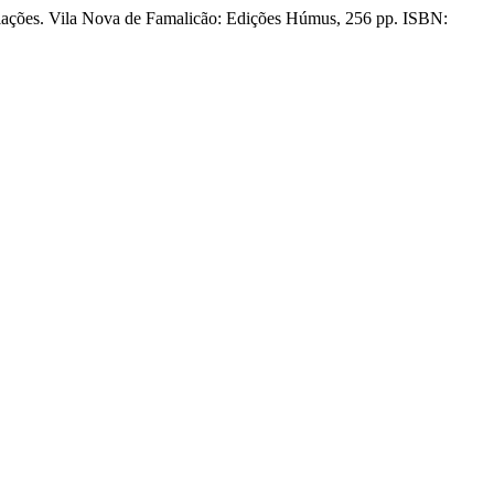
diações. Vila Nova de Famalicão: Edições Húmus, 256 pp. ISBN: