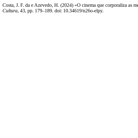
Costa, J. F. da e Azevedo, H. (2024) «O cinema que corporaliza as 
Cultura
, 43, pp. 179–189. doi: 10.34619/n26o-elpy.