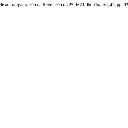
os de auto-organização na Revolução do 25 de Abril»,
Cultura
, 43, pp. 