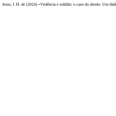
Jesus, I. H. de (2024) «Violência e solidão: o caso do aborto. Um diálo