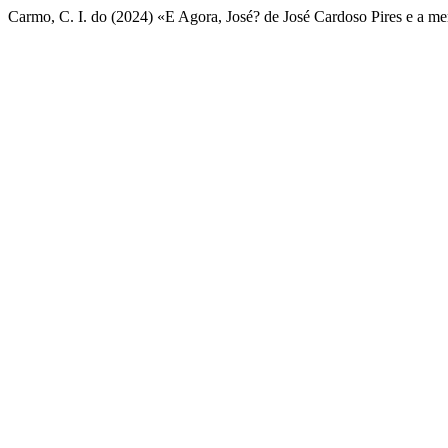
Carmo, C. I. do (2024) «E Agora, José? de José Cardoso Pires e a me