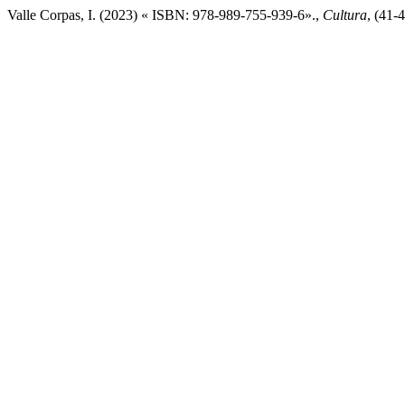
Valle Corpas, I. (2023) « ISBN: 978-989-755-939-6».,
Cultura
, (41-