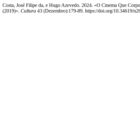
Costa, José Filipe da, e Hugo Azevedo. 2024. «O Cinema Que Corpo
(2019)».
Cultura
43 (Dezembro):179-89. https://doi.org/10.34619/n26