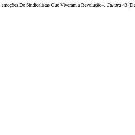
 E emoções De Sindicalistas Que Viveram a Revolução».
Cultura
43 (Dez