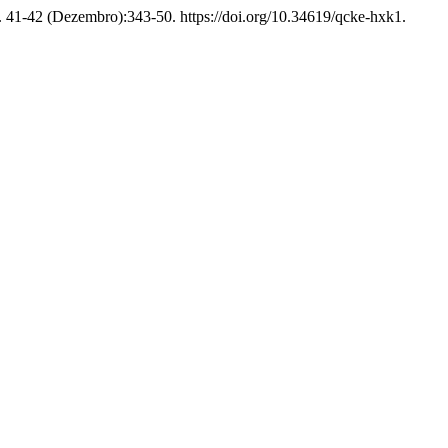
n. 41-42 (Dezembro):343-50. https://doi.org/10.34619/qcke-hxk1.