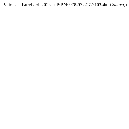
Baltrusch, Burghard. 2023. « ISBN: 978-972-27-3103-4».
Cultura
, 