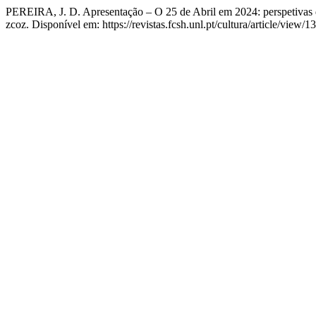
PEREIRA, J. D. Apresentação – O 25 de Abril em 2024: perspetiva
zcoz. Disponível em: https://revistas.fcsh.unl.pt/cultura/article/view/