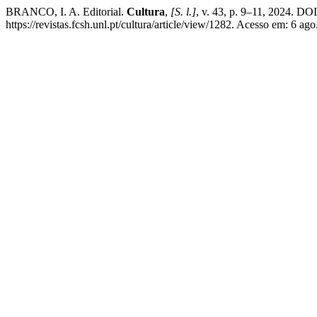
BRANCO, I. A. Editorial.
Cultura
,
[S. l.]
, v. 43, p. 9–11, 2024. DO
https://revistas.fcsh.unl.pt/cultura/article/view/1282. Acesso em: 6 ago