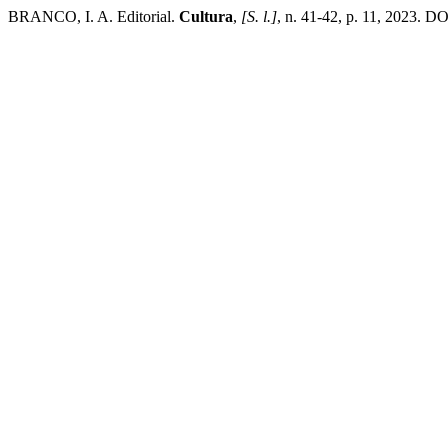
BRANCO, I. A. Editorial.
Cultura
,
[S. l.]
, n. 41-42, p. 11, 2023. DO