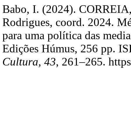
Babo, I. (2024). CORREIA, 
Rodrigues, coord. 2024. Méd
para uma política das medi
Edições Húmus, 256 pp. I
Cultura
,
43
, 261–265. http