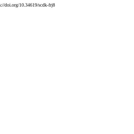
s://doi.org/10.34619/scdk-frj8