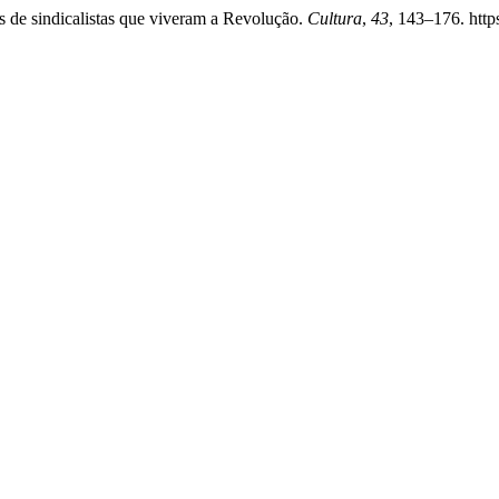
s de sindicalistas que viveram a Revolução.
Cultura
,
43
, 143–176. http