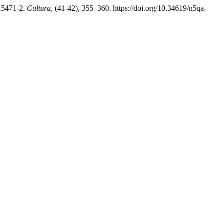
-15471-2.
Cultura
, (41-42), 355–360. https://doi.org/10.34619/n5qa-