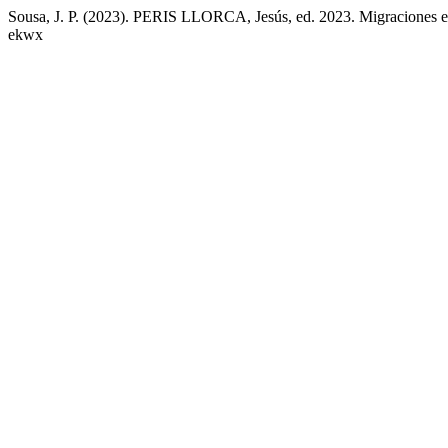
Sousa, J. P. (2023). PERIS LLORCA, Jesús, ed. 2023. Migraciones en
ekwx