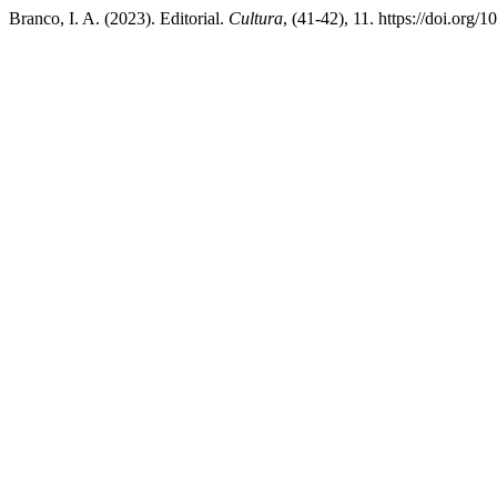
Branco, I. A. (2023). Editorial.
Cultura
, (41-42), 11. https://doi.org