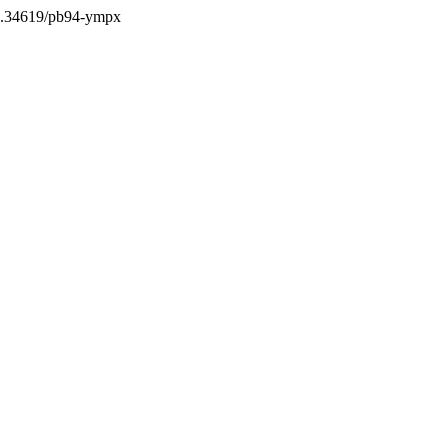
/10.34619/pb94-ympx