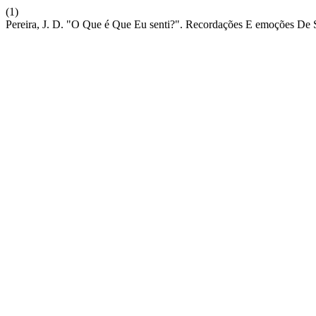
(1)
Pereira, J. D. "O Que é Que Eu senti?". Recordações E emoções De 