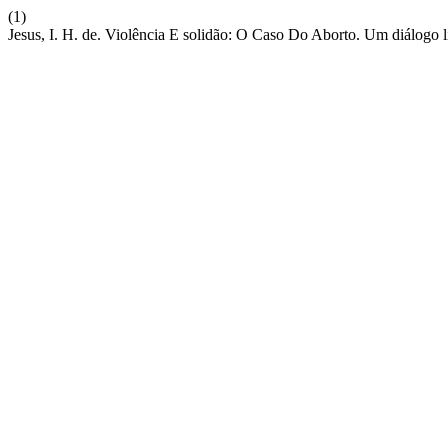
(1)
Jesus, I. H. de. Violência E solidão: O Caso Do Aborto. Um diálogo li