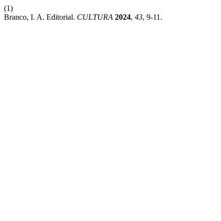
(1)
Branco, I. A. Editorial.
CULTURA
2024
,
43
, 9-11.