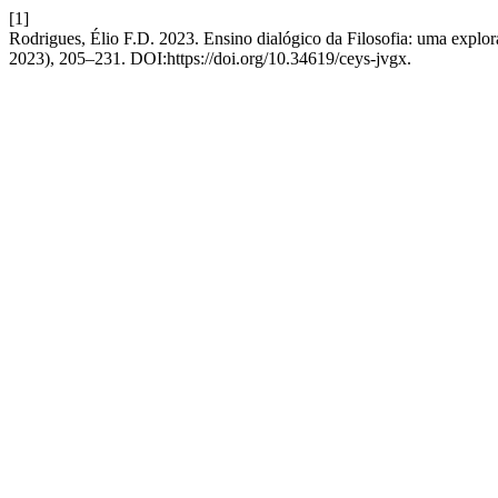
[1]
Rodrigues, Élio F.D. 2023. Ensino dialógico da Filosofia: uma explor
2023), 205–231. DOI:https://doi.org/10.34619/ceys-jvgx.