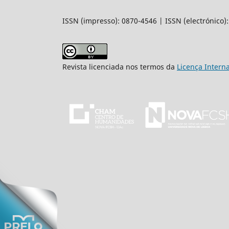
ISSN (impresso): 0870-4546 | ISSN (electrónico)
Revista licenciada nos termos da
Licença Intern