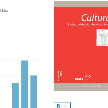
Lisboa
PDF