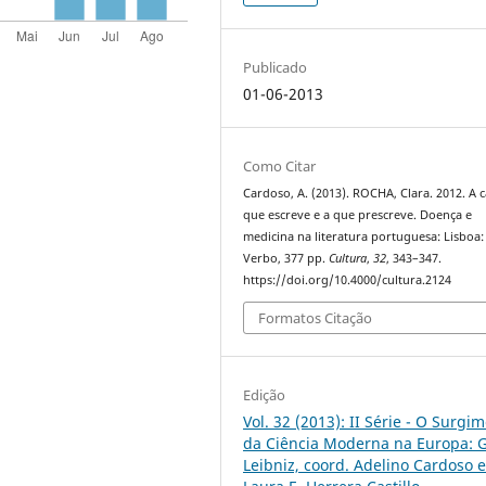
Publicado
01-06-2013
Como Citar
Cardoso, A. (2013). ROCHA, Clara. 2012. A 
que escreve e a que prescreve. Doença e
medicina na literatura portuguesa: Lisboa:
Verbo, 377 pp.
Cultura
,
32
, 343–347.
https://doi.org/10.4000/cultura.2124
Formatos Citação
Edição
Vol. 32 (2013): II Série - O Surgi
da Ciência Moderna na Europa: G
Leibniz, coord. Adelino Cardoso 