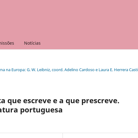
issões
Notícias
rna na Europa: G. W. Leibniz, coord. Adelino Cardoso e Laura E. Herrera Casti
ta que escreve e a que prescreve.
ratura portuguesa