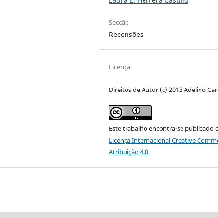
Laura E. Herrera Castillo
Secção
Recensões
Licença
Direitos de Autor (c) 2013 Adelino Ca
Este trabalho encontra-se publicado 
Licença Internacional Creative Comm
Atribuição 4.0
.