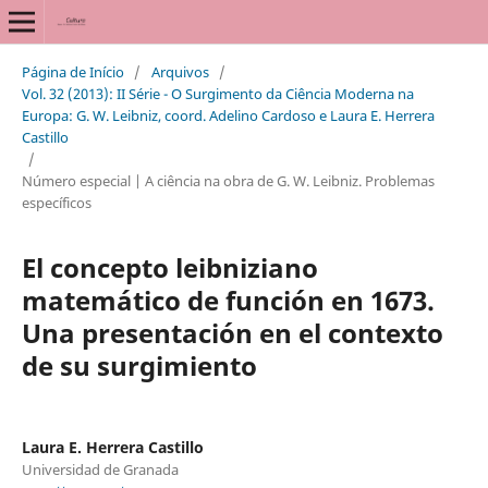
Página de Início
/
Arquivos
/
Vol. 32 (2013): II Série - O Surgimento da Ciência Moderna na
Europa: G. W. Leibniz, coord. Adelino Cardoso e Laura E. Herrera
Castillo
/
Número especial | A ciência na obra de G. W. Leibniz. Problemas
específicos
El concepto leibniziano
matemático de función en 1673.
Una presentación en el contexto
de su surgimiento
Laura E. Herrera Castillo
Universidad de Granada