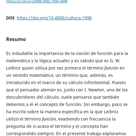
https://orcid.org/0000-0002-7656-0448
DOI:
https://doi.org/10.4000/cultura.1998
Resumo
Es indudable la importancia de la noción de función para la
matemática y la lógica actuales y es sabido que es G. W.
Leibniz quien utiliza por vez primera el término
función
en
un sentido matemático, un término que, además, es
introducido en el marco de su cálculo infinitesimal. Puesto
que el pensador alemán es, junto con I. Newton, uno de los
descubri­dores del cálculo, suele pensarse que también
debemos a él el concepto de función. Sin embargo, poco se
ha escrito sobre la manera específica en la que Leibniz
utilizó el término
función
, evadiendo con frecuencia la
pregunta de si acaso el término y el concepto han
correspondido siempre. En el presente trabajo exploramos