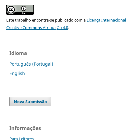
Este trabalho encontra-se publicado com a
Licença Internacional
Creative Commons Atribuição 4.0
.
Idioma
Português (Portugal)
English
Nova Submissão
Informações
Para Leitores