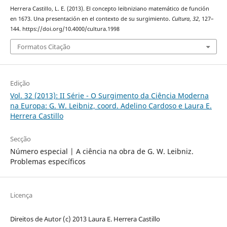
Herrera Castillo, L. E. (2013). El concepto leibniziano matemático de función
en 1673. Una presentación en el contexto de su surgimiento.
Cultura
,
32
, 127–
144. https://doi.org/10.4000/cultura.1998
Formatos Citação
Edição
Vol. 32 (2013): II Série - O Surgimento da Ciência Moderna
na Europa: G. W. Leibniz, coord. Adelino Cardoso e Laura E.
Herrera Castillo
Secção
Número especial | A ciência na obra de G. W. Leibniz.
Problemas específicos
Licença
Direitos de Autor (c) 2013 Laura E. Herrera Castillo