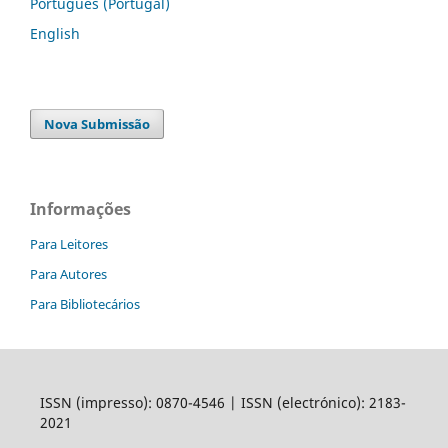
Português (Portugal)
English
Nova Submissão
Informações
Para Leitores
Para Autores
Para Bibliotecários
ISSN (impresso): 0870-4546 | ISSN (electrónico): 2183-
2021