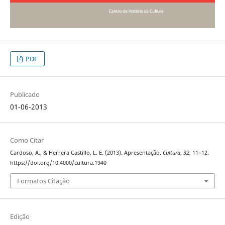
PDF
Publicado
01-06-2013
Como Citar
Cardoso, A., & Herrera Castillo, L. E. (2013). Apresentação.
Cultura
,
32
, 11–12.
https://doi.org/10.4000/cultura.1940
Formatos Citação
Edição