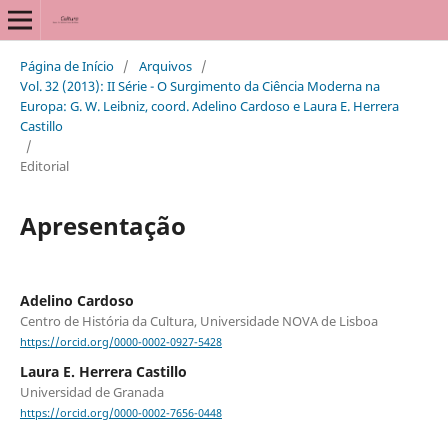
Página de Início
/
Arquivos
/
Vol. 32 (2013): II Série - O Surgimento da Ciência Moderna na
Europa: G. W. Leibniz, coord. Adelino Cardoso e Laura E. Herrera
Castillo
/
Editorial
Apresentação
Adelino Cardoso
Centro de História da Cultura, Universidade NOVA de Lisboa
https://orcid.org/0000-0002-0927-5428
Laura E. Herrera Castillo
Universidad de Granada
https://orcid.org/0000-0002-7656-0448