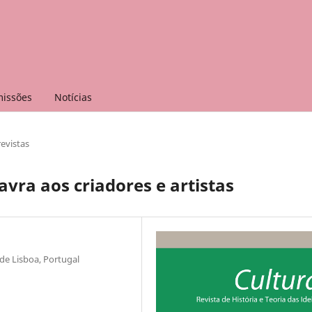
issões
Notícias
evistas
avra aos criadores e artistas
de Lisboa, Portugal