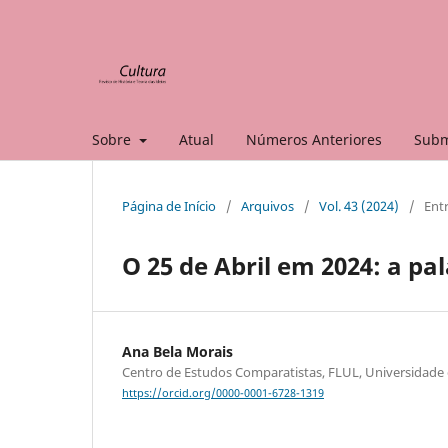
Sobre
Atual
Números Anteriores
Subm
Página de Início
/
Arquivos
/
Vol. 43 (2024)
/
Entr
O 25 de Abril em 2024: a pal
Ana Bela Morais
Centro de Estudos Comparatistas, FLUL, Universidade 
https://orcid.org/0000-0001-6728-1319