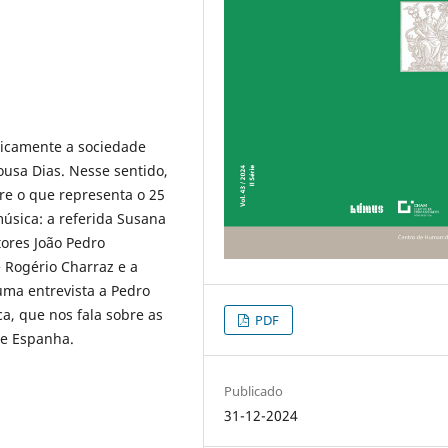
iticamente a sociedade
usa Dias. Nesse sentido,
re o que representa o 25
música: a referida Susana
tores João Pedro
 Rogério Charraz e a
ma entrevista a Pedro
ca, que nos fala sobre as
PDF
 e Espanha.
Publicado
31-12-2024