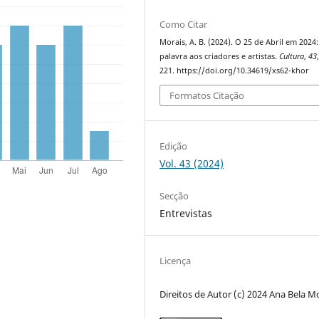
Como Citar
Morais, A. B. (2024). O 25 de Abril em 2024:
palavra aos criadores e artistas.
Cultura
,
43
221. https://doi.org/10.34619/xs62-khor
Formatos Citação
Edição
Vol. 43 (2024)
Secção
Entrevistas
Licença
Direitos de Autor (c) 2024 Ana Bela M