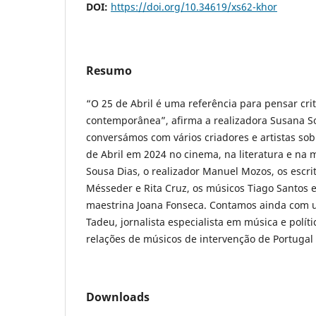
DOI:
https://doi.org/10.34619/xs62-khor
Resumo
“O 25 de Abril é uma referência para pensar cr
contemporânea”, afirma a realizadora Susana So
conversámos com vários criadores e artistas sob
de Abril em 2024 no cinema, na literatura e na 
Sousa Dias, o realizador Manuel Mozos, os escri
Mésseder e Rita Cruz, os músicos Tiago Santos e
maestrina Joana Fonseca. Contamos ainda com u
Tadeu, jornalista especialista em música e políti
relações de músicos de intervenção de Portugal
Downloads