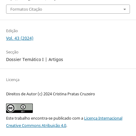
Formatos Citação
Edição
Vol. 43 (2024)
Secção
Dossier Temático I | Artigos
Licença
Direitos de Autor (c) 2024 Cristina Pratas Cruzeiro
Este trabalho encontra-se publicado com a
Licença Internacional
Creative Commons Atribuição 4.0
.