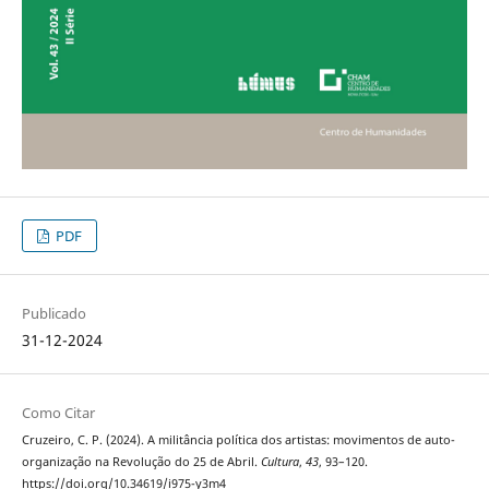
PDF
Publicado
31-12-2024
Como Citar
Cruzeiro, C. P. (2024). A militância política dos artistas: movimentos de auto-
organização na Revolução do 25 de Abril.
Cultura
,
43
, 93–120.
https://doi.org/10.34619/i975-y3m4